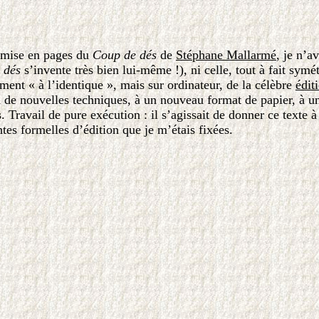
a mise en pages du
Coup de dés
de
Stéphane Mallarmé
, je n’av
 dés
s’invente très bien lui-même !), ni celle, tout à fait symé
ément « à l’identique », mais sur ordinateur, de la célèbre
édit
 de nouvelles techniques, à un nouveau format de papier, à u
Travail de pure exécution : il s’agissait de donner ce texte à 
ntes formelles d’édition que je m’étais fixées.