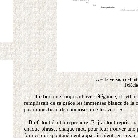
… et la version défini
Téléch
… Le bodoni s’imposait avec élégance, il rythmai
remplissait de sa grâce les immenses blancs de la 
pas moins beau de composer que les vers. »
Bref, tout était à reprendre. Et j’ai tout repris
chaque phrase, chaque mot, pour leur trouver une po
formes qui spontanément apparaissaient, en créant 