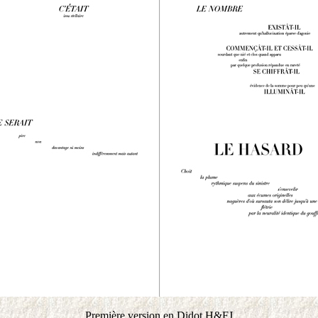
Première version en Didot H&FJ