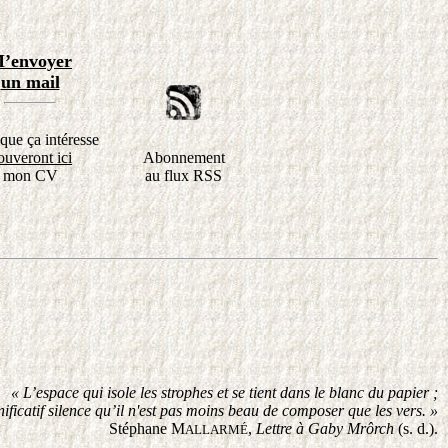
’envoyer
un mail
que ça intéresse
ouveront ici
Abonnement
mon CV
au flux RSS
« L’espace qui isole les strophes et se tient dans le blanc du papier ;
nificatif silence qu’il n'est pas moins beau de composer que les vers. »
Stéphane M
,
Lettre à Gaby Mrôrch
(s. d.).
ALLARMÉ