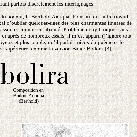
ant parfois discrètement les interlignages.
s du bodoni, le
Berthold Antiqua
. Pour un tout autre travail,
doxal d’oublier quelques-unes des plus charmantes finesses de
molasson et comme enrubanné. Problème de rythmique, sans
et après de nombreux essais, il m’est apparu (j’ignore tout
joyeux et plus souple, qu’il parlait mieux du poème et le
ture supérieure, comme la version
Bauer Bodoni
[
3
].
Composition en
Bodoni Antiqua
(Berthold)