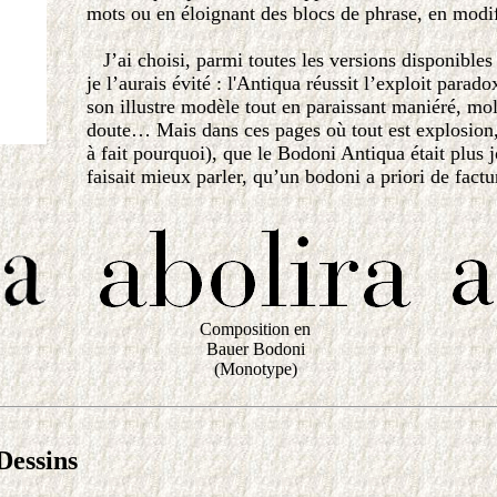
mots ou en éloignant des blocs de phrase, en modifi
J’ai choisi, parmi toutes les versions disponible
je l’aurais évité : l'Antiqua réussit l’exploit para
son illustre modèle tout en paraissant maniéré, 
doute… Mais dans ces pages où tout est explosion, 
à fait pourquoi), que le Bodoni Antiqua était plus 
faisait mieux parler, qu’un bodoni a priori de fac
Composition en
Bauer Bodoni
(Monotype)
Dessins