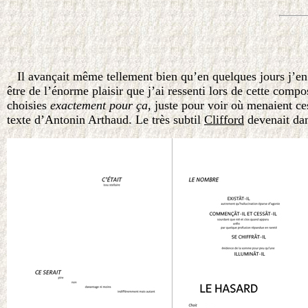
Il avançait même tellement bien qu’en quelques jours j’en a
être de l’énorme plaisir que j’ai ressenti lors de cette com
choisies
exactement pour ça
, juste pour voir où menaient c
texte d’Antonin Arthaud. Le très subtil
Clifford
devenait dan