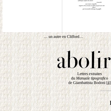
… un autre en Clifford…
Lettres extraites
du
Manuale tipografico
de Giambattista Bodoni
[
4
]