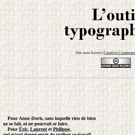
Site sous licence
Creative Commons
Pour Anne-Doris, sans laquelle rien de bien
ne se fait, ni ne pourrait se faire.
Pour
Éric
,
Laurent
et
Philippe
,
qui m’ont donné envie de réaliser ce travail.