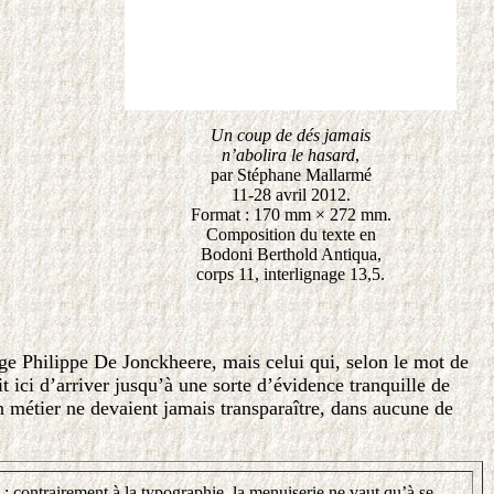
Un coup de dés jamais
n’abolira le hasard
,
par Stéphane Mallarmé
11-28 avril 2012.
Format : 170 mm × 272 mm.
Composition du texte en
Bodoni Berthold Antiqua,
corps 11, interlignage 13,5.
ige Philippe De Jonckheere, mais celui qui, selon le mot de
t ici d’arriver jusqu’à une sorte d’évidence tranquille de
n métier ne devaient jamais transparaître, dans aucune de
 : contrairement à la typographie, la menuiserie ne vaut qu’à se