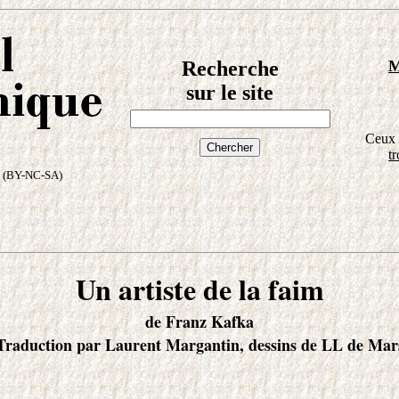
Recherche
M
sur le site
Ceux 
tr
(BY-NC-SA)
Un artiste de la faim
de Franz Kafka
Traduction par Laurent Margantin, dessins de LL de Mar