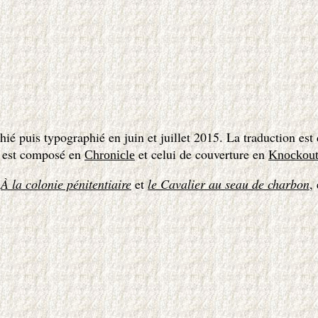
hié puis typographi
é en juin et juillet 2015. La traduction est
te est composé en
et celui de couverture en
Chronicle
Knockou
,
À la colonie pénitentiaire
et
le Cavalier au seau de charbon
,