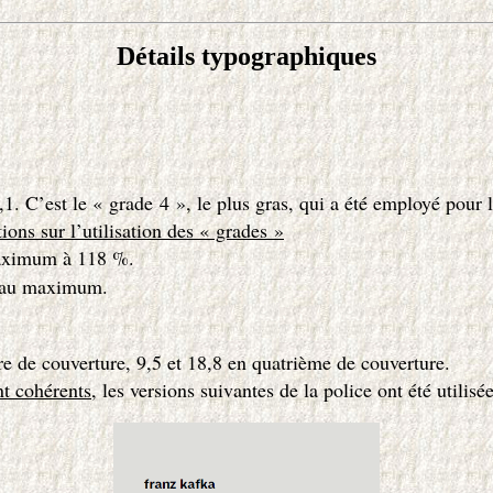
Dét
ails typographiques
C’est le « grade 4 », le plus gras, qui a été employé pour le ti
tions sur l’utilisation des « grades »
aximum à 118 %.
 au maximum.
re de couverture, 9,5 et 18,8 en quatrième de couverture.
t cohérents
, les versions suivantes de la police ont été uti