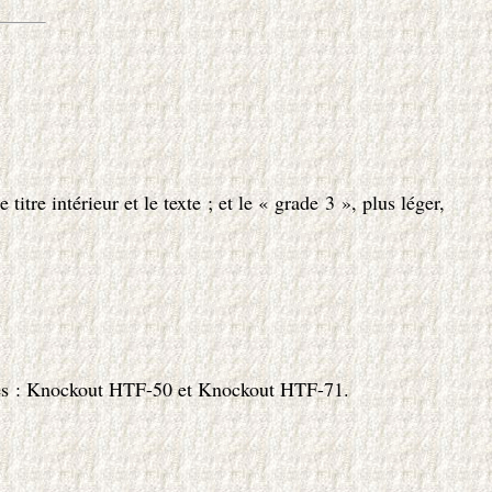
tre intérieur et le texte ; et le « grade 3 », plus léger,
lisées : Knockout HTF-50 et Knockout HTF-71.