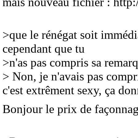
mais nouveau fichier : http:
>que le rénégat soit immédia
cependant que tu
>n'as pas compris sa remarq
> Non, je n'avais pas compr
c'est extrêment sexy, ça donn
Bonjour le prix de façonnage