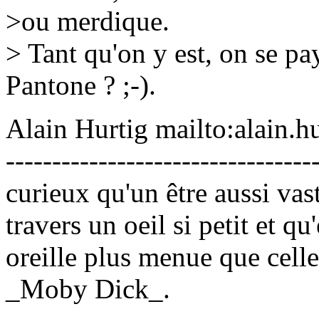
>ou merdique.
> Tant qu'on y est, on se pa
Pantone ? ;-).
Alain Hurtig mailto:alain.hur
---------------------------------
curieux qu'un être aussi vas
travers un oeil si petit et q
oreille plus menue que cell
_Moby Dick_.