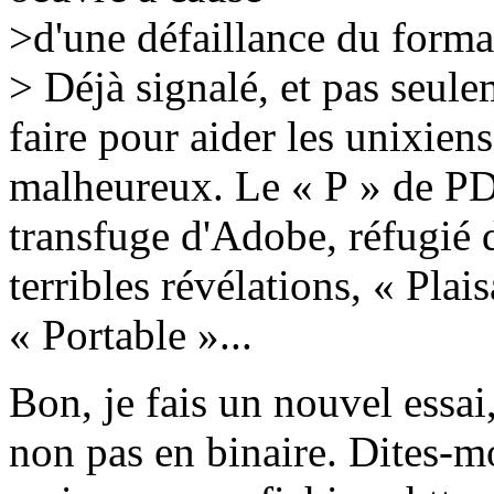
>d'une défaillance du form
> Déjà signalé, et pas seule
faire pour aider les unixien
malheureux. Le « P » de PDF
transfuge d'Adobe, réfugié 
terribles révélations, « Plai
« Portable »...
Bon, je fais un nouvel essai
non pas en binaire. Dites-