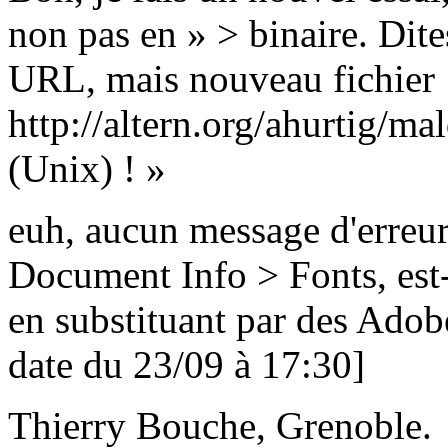
non pas en » > binaire. Di
URL, mais nouveau fichier 
http://altern.org/ahurtig/ma
(Unix) ! »
euh, aucun message d'erreur
Document Info > Fonts, est-
en substituant par des Adob
date du 23/09 à 17:30]
Thierry Bouche, Grenoble.