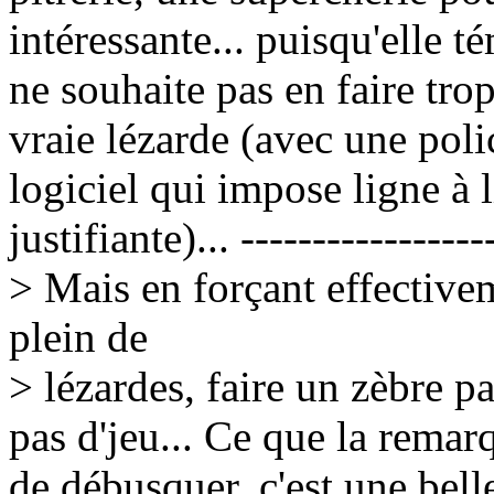
intéressante... puisqu'elle t
ne souhaite pas en faire trop
vraie lézarde (avec une poli
logiciel qui impose ligne à l
justifiante)... -----------------
> Mais en forçant effectivem
plein de
> lézardes, faire un zèbre pa
pas d'jeu... Ce que la remar
de débusquer, c'est une bell