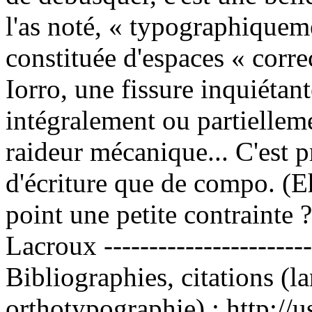
l'as noté, « typographiqueme
constituée d'espaces « corre
Iorro, une fissure inquiétan
intégralement ou partielleme
raideur mécanique... C'est
d'écriture que de compo. (Eh
point une petite contrainte
Lacroux ------------------------
Bibliographies, citations (l
orthotypographie) : http://