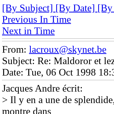
[By Subject]
[By Date]
[By
Previous In Time
Next in Time
From:
lacroux@skynet.be
Subject: Re: Maldoror et le
Date: Tue, 06 Oct 1998 18
Jacques Andre écrit:
> Il y en a une de splendide
montre dans