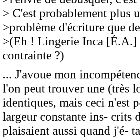
> C'est probablement plus 
>problème d'écriture que d
>(Eh ! Lingerie Inca [É.A.] 
contrainte ?)
... J'avoue mon incompétence
l'on peut trouver une (très 
identiques, mais ceci n'est 
largeur constante ins- crits 
plaisaient aussi quand j'é- 