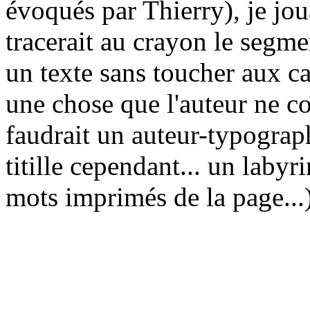
évoqués par Thierry), je jou
tracerait au crayon le segme
un texte sans toucher aux cara
une chose que l'auteur ne con
faudrait un auteur-typograp
titille cependant... un labyr
mots imprimés de la page..