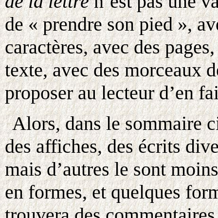
de la lettre
n’est pas une vai
de « prendre son pied », ave
caractères, avec des pages,
texte, avec des morceaux de
proposer au lecteur d’en fai
Alors, dans le sommaire ci
des affiches, des écrits div
mais d’autres le sont moins
en formes, et quelques for
trouvera des commentaires,