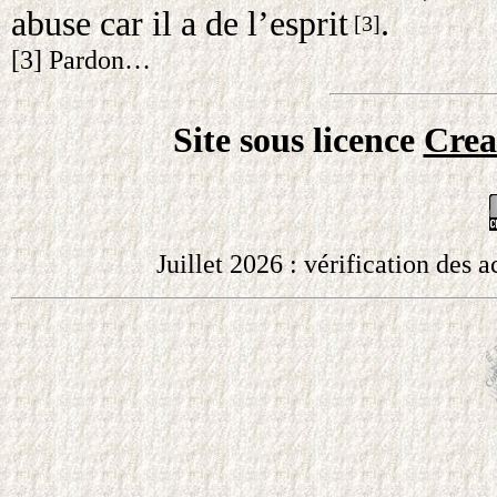
abuse car il a de l’esprit
.
[3]
[3] Pardon…
Site sous licence
Crea
Juillet 2026 : vérification des 